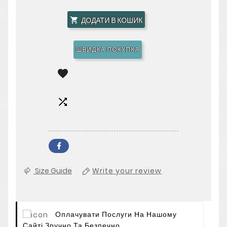
ДОДАТИ В КОШИК

ШВИДКА ПОКУПКА


Size Guide
Write your review
Оплачувати Послуги На Нашому
Сайті Зручно Та Безпечно.