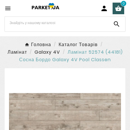
0




Головна
Каталог Товарів
Ламінат
Galaxy 4V
Ламінат 52574 (44181)
Сосна Бордо Galaxy 4V Pool Classen