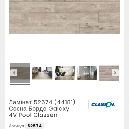
Ламінат 52574 (44181)
Сосна Бордо Galaxy
4V Pool Classen
Артикул
52574