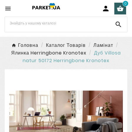
0




Головна
Каталог Товарів
Ламінат
Ялинка Herringbone Kronotex
Дуб Villosa
natur 50172 Herringbone Kronotex