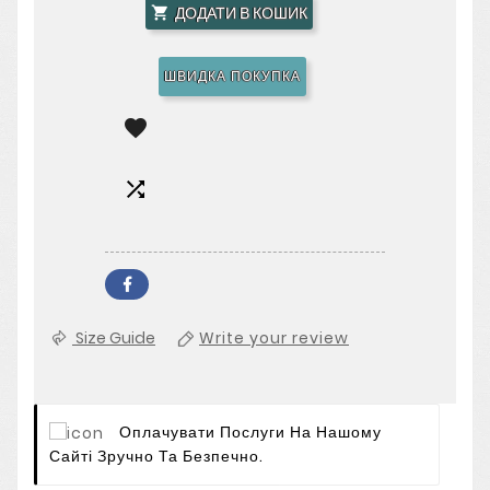
ДОДАТИ В КОШИК

ШВИДКА ПОКУПКА


Size Guide
Write your review
Оплачувати Послуги На Нашому
Сайті Зручно Та Безпечно.