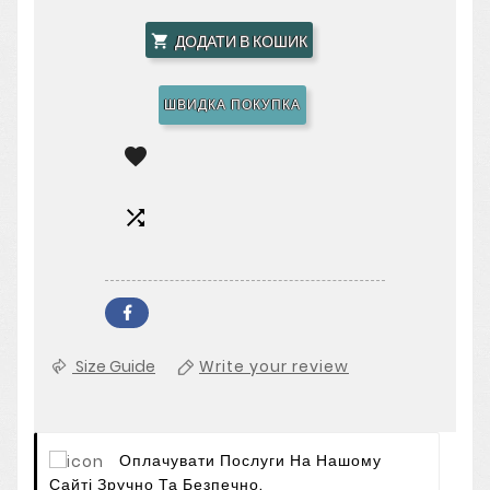
ДОДАТИ В КОШИК

ШВИДКА ПОКУПКА


Size Guide
Write your review
Оплачувати Послуги На Нашому
Сайті Зручно Та Безпечно.