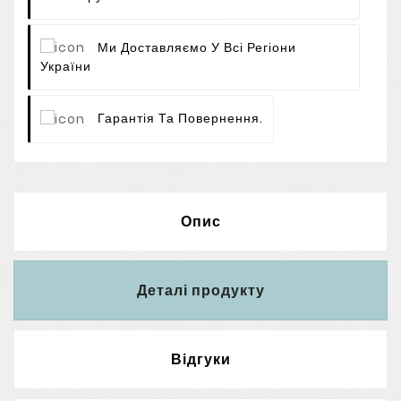
Ми Доставляємо У Всі Регіони
України
Гарантія Та Повернення.
Опис
Деталі продукту
Відгуки