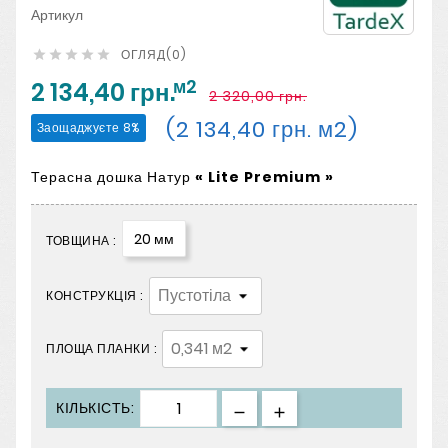
Артикул
ОГЛЯД(0)





м2
2 134,40 грн.
2 320,00 грн.
(2 134,40 грн. м2)
Заощаджуєте 8%
Терасна дошка Натур
«
Lite Premium
»
20 мм
ТОВЩИНА :
КОНСТРУКЦІЯ :
ПЛОЩА ПЛАНКИ :
КІЛЬКІСТЬ: