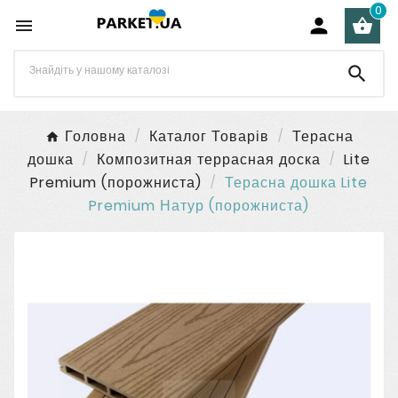
0




Головна
Каталог Товарів
Терасна
дошка
Композитная террасная доска
Lite
Premium (порожниста)
Терасна дошка Lite
Premium Натур (порожниста)