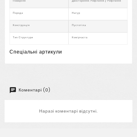
Поверхня
Двостороння: Рифлення / Рифлення
Порода
Натур
Конструкція
Пустотіла
Тип Структури
Комірчаста
Спеціальні артикули
Коментарі (0)
Наразі коментарі відсутні.