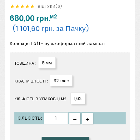
ВІДГУКИ(6)





м2
680,00 грн.
(1 101,60 грн. за Пачку)
Колекція Loft- вузькоформатний ламінат
8 мм
ТОВЩИНА :
32 клас
КЛАС МІЦНОСТІ :
1,62
КІЛЬКІСТЬ В УПАКОВЦІ М2 :
КІЛЬКІСТЬ: