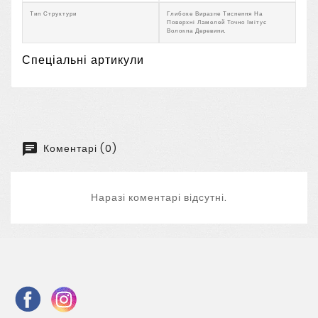
Тип Структури
Глибоке Виразне Тиснення На
Поверхні Ламелей Точно Імітує
Волокна Деревини.
Спеціальні артикули
Коментарі (0)
Наразі коментарі відсутні.