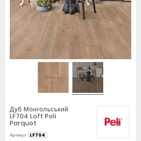
Дуб Монгольський
LF704 Loft Peli
Parquet
Артикул
LF704