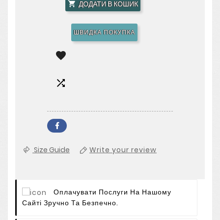
ДОДАТИ В КОШИК

ШВИДКА ПОКУПКА


Size Guide
Write your review
Оплачувати Послуги На Нашому
Сайті Зручно Та Безпечно.