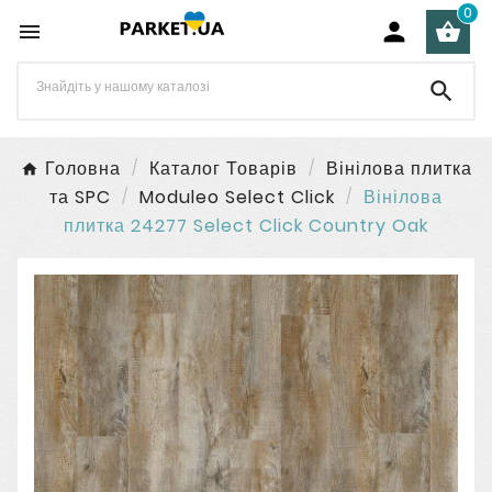
0




Головна
Каталог Товарів
Вінілова плитка
та SPC
Moduleo Select Click
Вінілова
плитка 24277 Select Click Country Oak