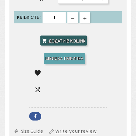
КІЛЬКІСТЬ:
ДОДАТИ В КОШИК

ШВИДКА ПОКУПКА


Size Guide
Write your review