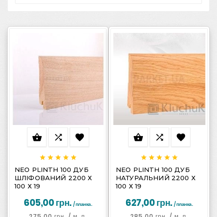
















NEO PLINTH 100 ДУБ
NEO PLINTH 100 ДУБ
ШЛІФОВАНИЙ 2200 Х
НАТУРАЛЬНИЙ 2200 Х
100 Х 19
100 Х 19
605,00 грн.
627,00 грн.
/ планка.
/ планка.
275,00 грн.
/ м. п.
285,00 грн.
/ м. п.