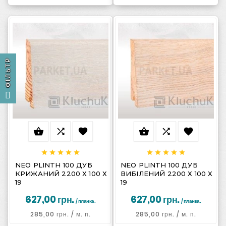
ФІЛЬТР
















NEO PLINTH 100 ДУБ
NEO PLINTH 100 ДУБ
КРИЖАНИЙ 2200 Х 100 Х
ВИБІЛЕНИЙ 2200 Х 100 Х
19
19
627,00 грн.
627,00 грн.
/ планка.
/ планка.
285,00 грн.
/ м. п.
285,00 грн.
/ м. п.