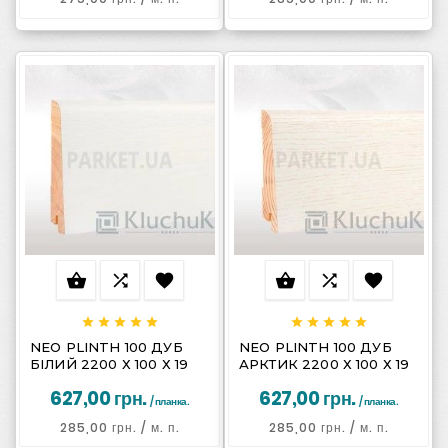
















NEO PLINTH 100 ДУБ
NEO PLINTH 100 ДУБ
БІЛИЙ 2200 Х 100 Х 19
АРКТИК 2200 Х 100 Х 19
627,00 грн.
627,00 грн.
/ планка.
/ планка.
285,00 грн.
/ м. п.
285,00 грн.
/ м. п.