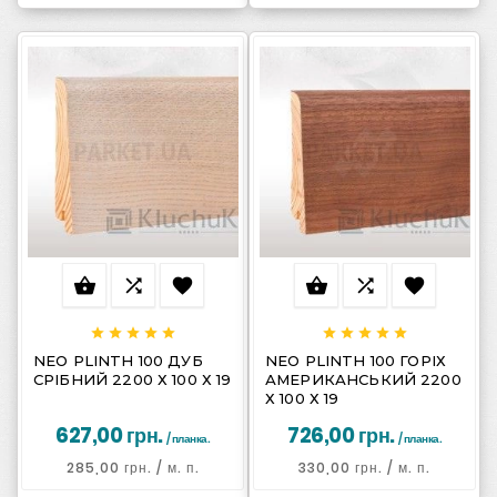
















NEO PLINTH 100 ДУБ
NEO PLINTH 100 ГОРІХ
СРІБНИЙ 2200 Х 100 Х 19
АМЕРИКАНСЬКИЙ 2200
Х 100 Х 19
627,00 грн.
726,00 грн.
/ планка.
/ планка.
285,00 грн.
/ м. п.
330,00 грн.
/ м. п.