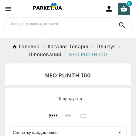
0




Головна
Каталог Товарів
Плінтус
Шпонований
NEO PLINTH 100
NEO PLINTH 100
10 продуктів

Спочатку найдешевше