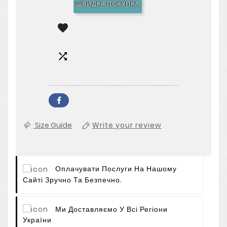
ШВИДКА ПОКУПКА


Size Guide
Write your review
Оплачувати Послуги На Нашому
Сайті Зручно Та Безпечно.
Ми Доставляємо У Всі Регіони
України