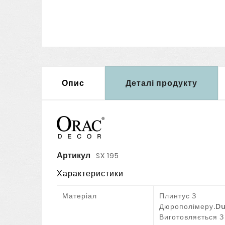
Опис
Деталі продукту
Артикул
SX 195
Характеристики
Матеріал
Плинтус З
Дюрополімеру.D
Виготовляється З