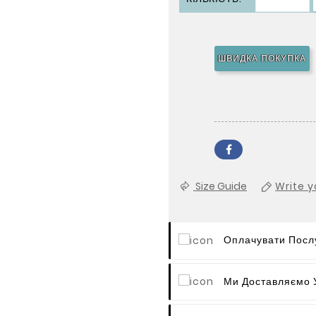
ШВИДКА ПОКУПКА
Size Guide
Write y
Оплачувати Послу
Ми Доставляємо У