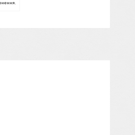
рнення.