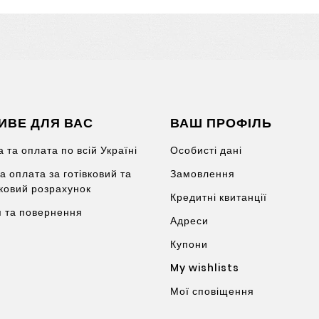
ИВЕ ДЛЯ ВАС
ВАШ ПРОФІЛЬ
 та оплата по всій Україні
Особисті дані
а оплата за готівковий та
Замовлення
вковий розрахунок
Кредитні квитанції
я та повернення
Адреси
Купони
My wishlists
Мої сповіщення