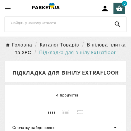
0




Головна
Каталог Товарів
Вінілова плитка
та SPC
Підкладка для вінілу Extrafloor
ПІДКЛАДКА ДЛЯ ВІНІЛУ EXTRAFLOOR
4 продуктів

Спочатку найдешевше