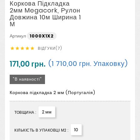
Коркова Підкладка
2мм Megacork, Рулон
Довжина 10м Ширина 1
М
Артикул
1000X1X2
ВІДГУКИ(7)





171,00 грн.
(1 710,00 грн. Упаковку)
"В наявності"
Коркова підкладка 2 мм (Португалія)
2 мм
ТОВЩИНА :
10
КІЛЬКІСТЬ В УПАКОВЦІ М2 :