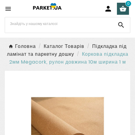
0




Головна
Каталог Товарів
Підкладка під
ламінат та паркетну дошку
Коркова підкладка
2мм Megacork, рулон довжина 10м ширина 1 м