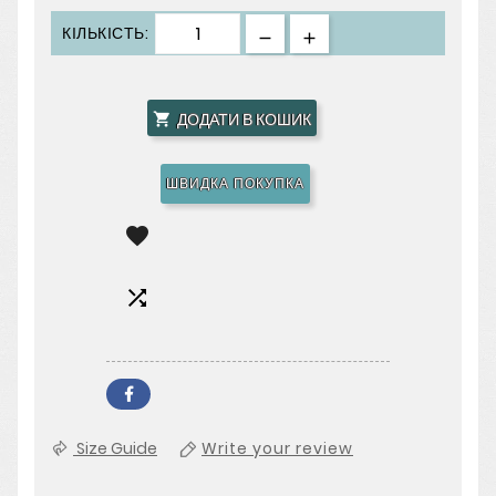
КІЛЬКІСТЬ:
ДОДАТИ В КОШИК

ШВИДКА ПОКУПКА


Size Guide
Write your review