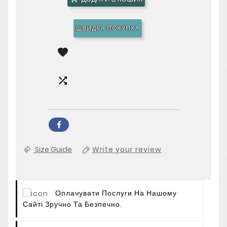
ШВИДКА ПОКУПКА


Size Guide
Write your review
Оплачувати Послуги На Нашому
Сайті Зручно Та Безпечно.