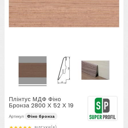
Плінтус МДФ Фіно
Бронза 2800 Х 52 Х 19
Артикул
Фіно бронза
ВІДГУКИ(8)




