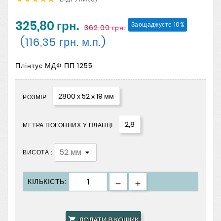
325,80 грн.
Заощаджуєте 10%
362,00 грн.
(116,35 грн. м.п.)
Плінтус МДФ ПП 1255
2800 х 52 х 19 мм
РОЗМІР :
2,8
МЕТРА ПОГОННИХ У ПЛАНЦІ :
ВИСОТА :
КІЛЬКІСТЬ:
ДОДАТИ В КОШИК
