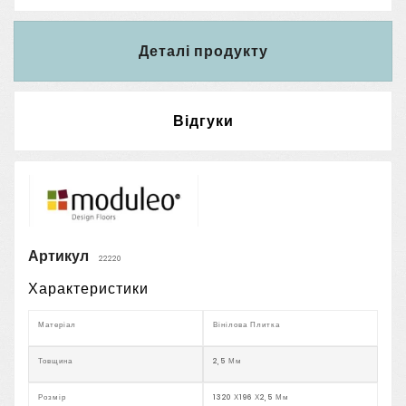
Деталі продукту
Відгуки
Артикул
22220
Характеристики
Матеріал
Вінілова Плитка
Товщина
2,5 Мм
Розмір
1320 Х196 Х2,5 Мм