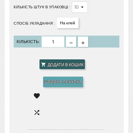
КІЛЬКІСТЬ ШТУК В УПАКОВЦІ :
На клей
СПОСІБ УКЛАДАННЯ :
КІЛЬКІСТЬ:
ДОДАТИ В КОШИК

ШВИДКА ПОКУПКА

