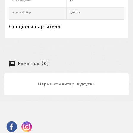
Клас Міцності
33
Захисний Шар
0,55 Мм
Спеціальні артикули
Коментарі (0)
Наразі коментарі відсутні.