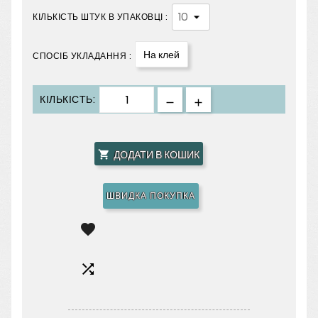
КІЛЬКІСТЬ ШТУК В УПАКОВЦІ :
На клей
СПОСІБ УКЛАДАННЯ :
КІЛЬКІСТЬ:
ДОДАТИ В КОШИК

ШВИДКА ПОКУПКА

