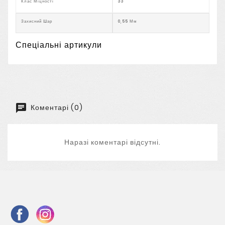
Клас Міцності
33
Захисний Шар
0,55 Мм
Спеціальні артикули
Коментарі (0)
Наразі коментарі відсутні.