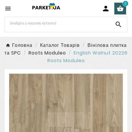
0




Головна
Каталог Товарів
Вінілова плитка
та SPC
Roots Moduleo
English Walnut 20226
Roots Moduleo