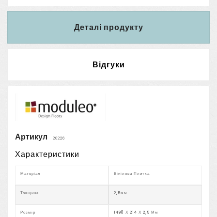
Деталі продукту
Відгуки
Артикул
20226
Характеристики
Матеріал
Вінілова Плитка
Товщина
2,5мм
Розмір
1498 Х 214 Х 2,5 Мм