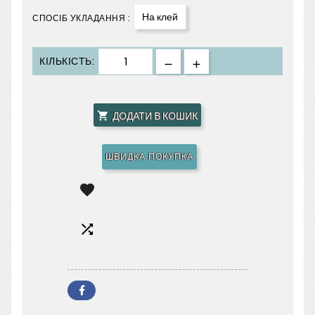
На клей
СПОСІБ УКЛАДАННЯ :
КІЛЬКІСТЬ:
ДОДАТИ В КОШИК

ШВИДКА ПОКУПКА

