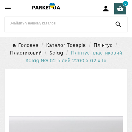
0




Головна
Каталог Товарів
Плінтус
Пластиковий
Salag
Плінтус пластиковий
Salag NG 62 білий 2200 х 62 х 15