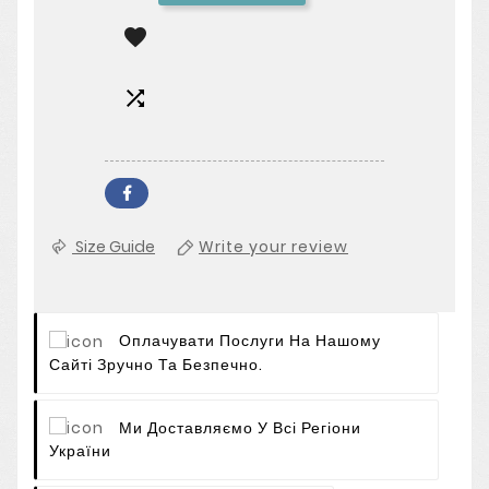


Size Guide
Write your review
Оплачувати Послуги На Нашому
Сайті Зручно Та Безпечно.
Ми Доставляємо У Всі Регіони
України