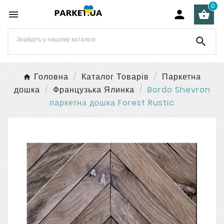
0




Головна
Каталог Товарів
Паркетна
дошка
Французька Ялинка
Bordo Shevron
паркетна дошка Forest Rustic