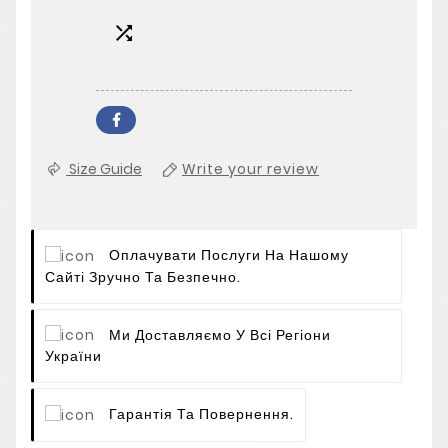

Size Guide
Write your review
Оплачувати Послуги На Нашому
Сайті Зручно Та Безпечно.
Ми Доставляємо У Всі Регіони
України
Гарантія Та Повернення.