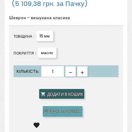
(5 109,38 грн. за Пачку)
Шеврон - вишукана класика
15 мм
ТОВЩИНА :
масло
ПОКРИТТЯ :
КІЛЬКІСТЬ:
ДОДАТИ В КОШИК

ШВИДКА ПОКУПКА
