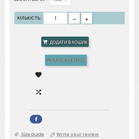
КІЛЬКІСТЬ:
ДОДАТИ В КОШИК

ШВИДКА ПОКУПКА


Size Guide
Write your review