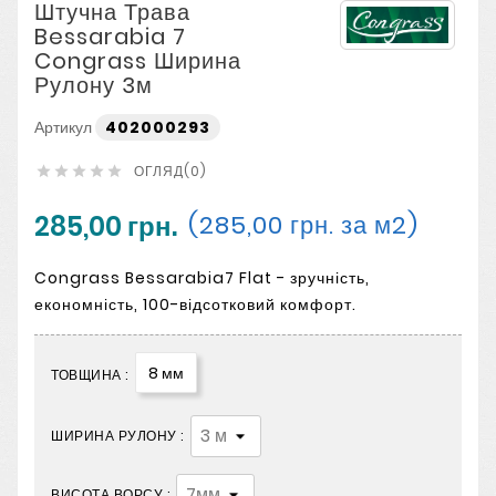
Штучна Трава
Bessarabia 7
Congrass Ширина
Рулону 3м
Артикул
402000293
ОГЛЯД(0)





285,00 грн.
(285,00 грн. за м2)
Congrass Bessarabia7 Flat - зручність,
економність, 100-відсотковий комфорт.
8 мм
ТОВЩИНА :
ШИРИНА РУЛОНУ :
ВИСОТА ВОРСУ :