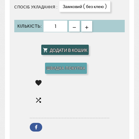
Замковий ( без клею )
СПОСІБ УКЛАДАННЯ :
КІЛЬКІСТЬ:
ДОДАТИ В КОШИК

ШВИДКА ПОКУПКА

