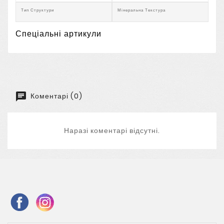
Тип Структури
Мінеральна Текстура
Спеціальні артикули
Коментарі (0)
Наразі коментарі відсутні.