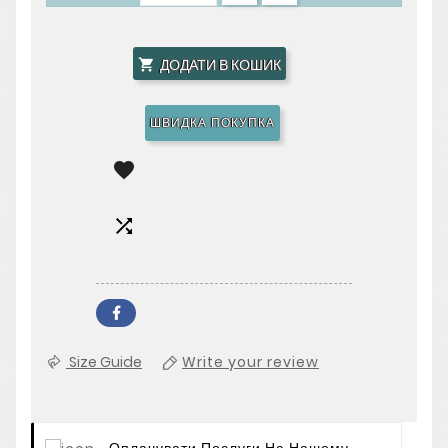
ДОДАТИ В КОШИК

ШВИДКА ПОКУПКА


Size Guide
Write your review