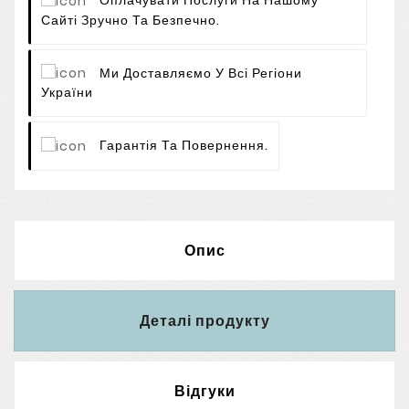
Оплачувати Послуги На Нашому
Сайті Зручно Та Безпечно.
Ми Доставляємо У Всі Регіони
України
Гарантія Та Повернення.
Опис
Деталі продукту
Відгуки