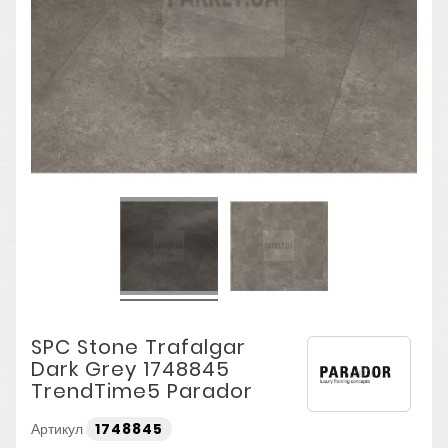
SPC Stone Trafalgar
Dark Grey 1748845
TrendTime5 Parador
Артикул
1748845