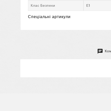
Клас Безпеки
Е1
Спеціальні артикули
Ком