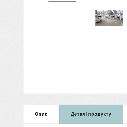
Опис
Деталі продукту