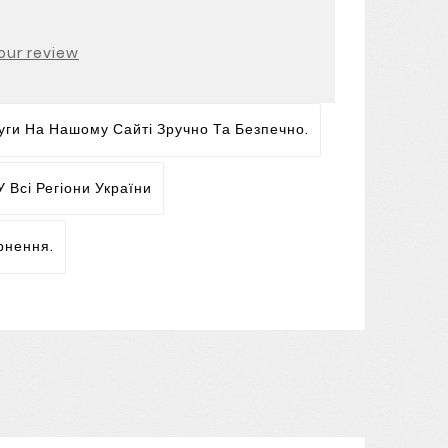
our review
ги На Нашому Сайті Зручно Та Безпечно.
 Всі Регіони України
рнення.