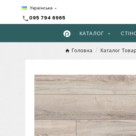
Українська

095 794 6965
call
КАТАЛОГ
СТІН
Головна
Каталог Товар