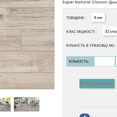
Super Natural Classic-Диз
8 мм
ТОВЩИНА :
32 кла
КЛАС МІЦНОСТІ :
КІЛЬКІСТЬ В УПАКОВЦІ М2 :
КІЛЬКІСТЬ:
ШВИДКА ПОКУПКА