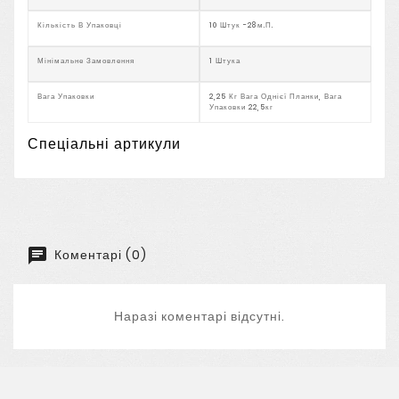
Кількість В Упаковці
10 Штук -28м.п.
Мінімальне Замовлення
1 Штука
Вага Упаковки
2,25 Кг Вага Однієї Планки, Вага
Упаковки 22,5кг
Спеціальні артикули
Коментарі (0)
Наразі коментарі відсутні.