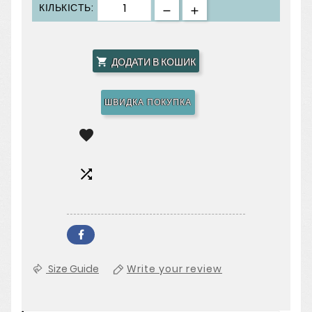
КІЛЬКІСТЬ:
ДОДАТИ В КОШИК

ШВИДКА ПОКУПКА


Size Guide
Write your review