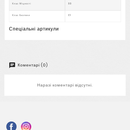
Клас Міцності
33
Клас Безпеки
Е1
Спеціальні артикули
Коментарі (0)
Наразі коментарі відсутні.