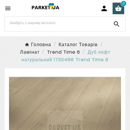
0




Головна
Каталог Товарів
Ламінат
Trend Time 6
Дуб лофт
натуральний 1730466 Trend Time 6