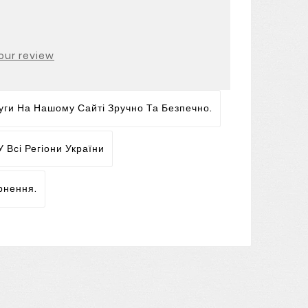
our review
ги На Нашому Сайті Зручно Та Безпечно.
 Всі Регіони України
рнення.