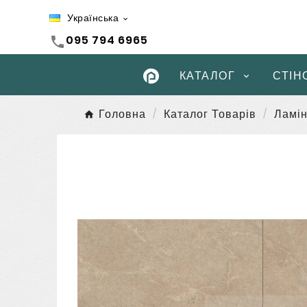
Українська

095 794 6965
call
КАТАЛОГ
СТІН
Головна
Каталог Товарів
Ламін