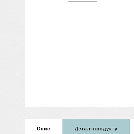
Опис
Деталі продукту