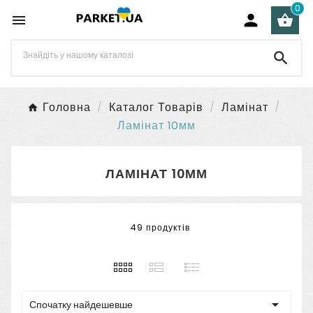
0




Головна
Каталог Товарів
Ламінат
Ламінат 10мм
ЛАМІНАТ 10ММ
49 продуктів

Спочатку найдешевше