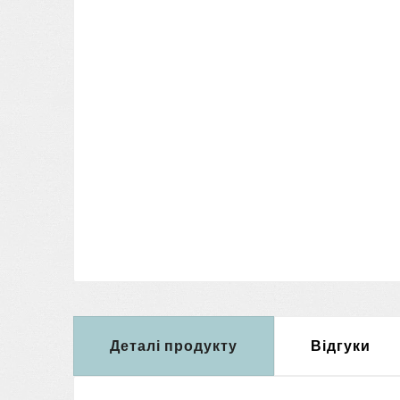
Деталі продукту
Відгуки