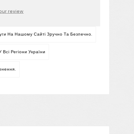
our review
ги На Нашому Сайті Зручно Та Безпечно.
 Всі Регіони України
рнення.