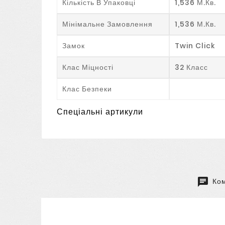
Кількість В Упаковці
1,536 М.кв.
Мінімальне Замовлення
1,536 М.кв.
Замок
Twin Click
Клас Міцності
32 Класс
Клас Безпеки
Спеціальні артикули
Ком