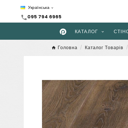
Українська

095 794 6965
call
КАТАЛОГ
СТІН
Головна
Каталог Товарів