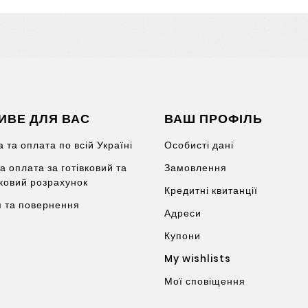
ИВЕ ДЛЯ ВАС
ВАШ ПРОФІЛЬ
 та оплата по всій Україні
Особисті дані
а оплата за готівковий та
Замовлення
вковий розрахунок
Кредитні квитанції
я та повернення
Адреси
Купони
My wishlists
Мої сповіщення