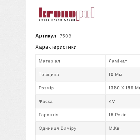
Артикул
7508
Характеристики
Матеріал
Ламінат
Товщина
10 Мм
Розмір
1380 Х 159 М
Фаска
4v
Гарантія
15 Років
Одиниця Виміру
М.кв.