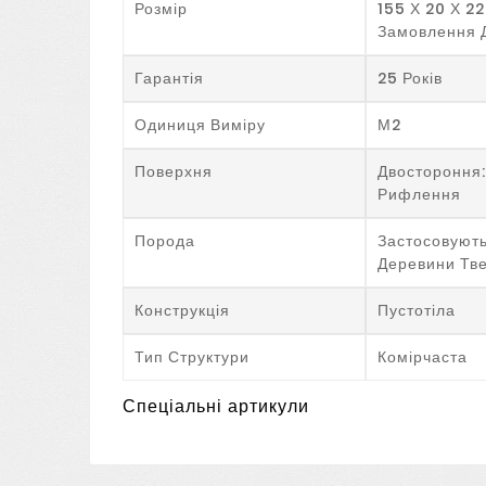
Розмір
155 Х 20 Х 22
Замовлення 
Гарантія
25 Років
Одиниця Виміру
М2
Поверхня
Двостороння:
Рифлення
Порода
Застосовуют
Деревини Тве
Конструкція
Пустотіла
Тип Структури
Комірчаста
Спеціальні артикули