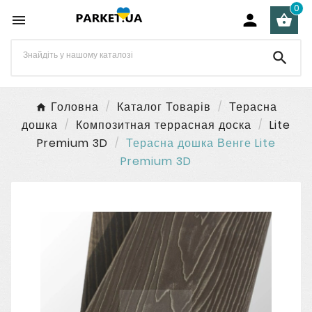
0




Головна
Каталог Товарів
Терасна
дошка
Композитная террасная доска
Lite
Premium 3D
Терасна дошка Венге Lite
Premium 3D