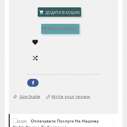
ДОДАТИ В КОШИК

ШВИДКА ПОКУПКА


Size Guide
Write your review
Оплачувати Послуги На Нашому