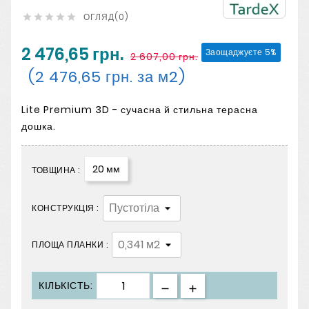
ОГЛЯД(0)





2 476,65 грн.
Заощаджуєте 5%
2 607,00 грн.
(2 476,65 грн. за м2)
Lite Premium 3D - сучасна й стильна терасна
дошка.
20 мм
ТОВЩИНА :
КОНСТРУКЦІЯ :
ПЛОЩА ПЛАНКИ :
КІЛЬКІСТЬ: