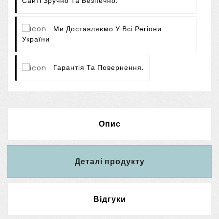
Сайті Зручно Та Безпечно.
Ми Доставляємо У Всі Регіони
України
Гарантія Та Повернення.
Опис
Деталі продукту
Відгуки