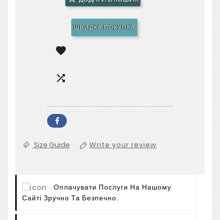
ШВИДКА ПОКУПКА


Size Guide
Write your review
Оплачувати Послуги На Нашому
Сайті Зручно Та Безпечно.