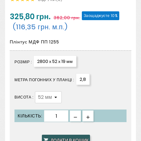
325,80 грн.
Заощаджуєте 10%
362,00 грн.
(116,35 грн. м.п.)
Плінтус МДФ ПП 1255
2800 х 52 х 19 мм
РОЗМІР :
2,8
МЕТРА ПОГОННИХ У ПЛАНЦІ :
ВИСОТА :
КІЛЬКІСТЬ:
ДОДАТИ В КОШИК
