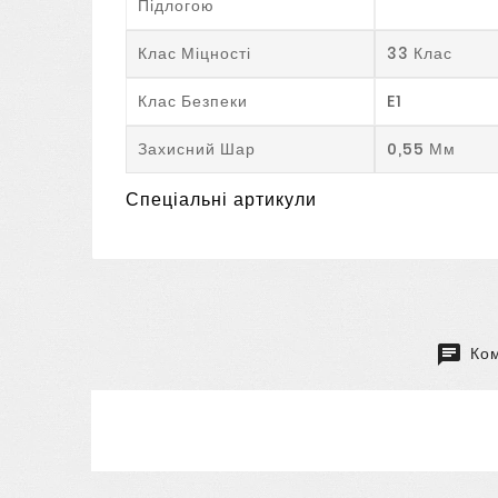
Підлогою
Клас Міцності
33 Клас
Клас Безпеки
E1
Захисний Шар
0,55 Мм
Спеціальні артикули
Ком