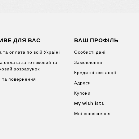
ИВЕ ДЛЯ ВАС
ВАШ ПРОФІЛЬ
 та оплата по всій Україні
Особисті дані
а оплата за готівковий та
Замовлення
вковий розрахунок
Кредитні квитанції
я та повернення
Адреси
Купони
My wishlists
Мої сповіщення