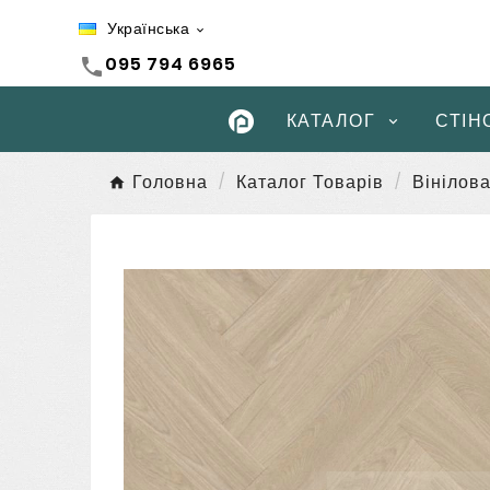
Українська

095 794 6965
call
КАТАЛОГ
СТІН
Головна
Каталог Товарів
Вінілова