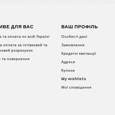
ИВЕ ДЛЯ ВАС
ВАШ ПРОФІЛЬ
 та оплата по всій Україні
Особисті дані
а оплата за готівковий та
Замовлення
вковий розрахунок
Кредитні квитанції
я та повернення
Адреси
Купони
My wishlists
Мої сповіщення