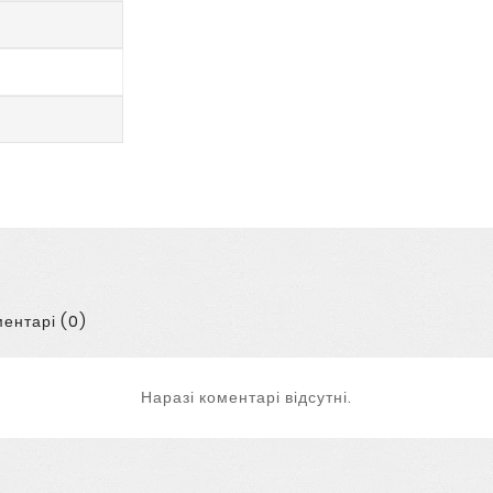
ентарі (0)
Наразі коментарі відсутні.