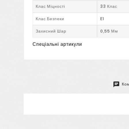
Клас Міцності
33 Клас
Клас Безпеки
E1
Захисний Шар
0,55 Мм
Спеціальні артикули
Ком