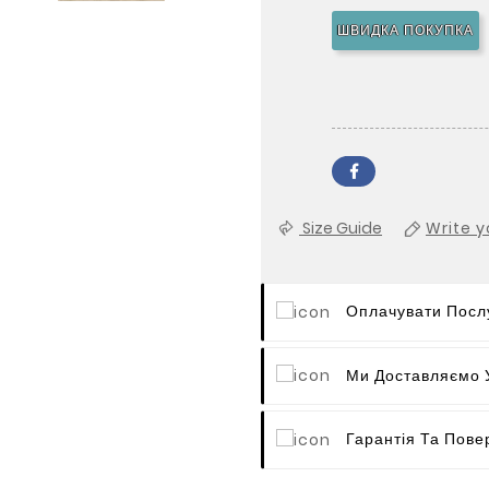
ШВИДКА ПОКУПКА
Size Guide
Write y
Оплачувати Послу
Ми Доставляємо У
Гарантія Та Пове