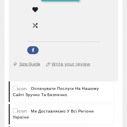


Size Guide
Write your review
Оплачувати Послуги На Нашому
Сайті Зручно Та Безпечно.
Ми Доставляємо У Всі Регіони
України