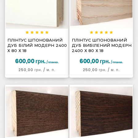
















ПЛІНТУС ШПОНОВАНИЙ
ПЛІНТУС ШПОНОВАНИЙ
ДУБ БІЛИЙ МОДЕРН 2400
ДУБ ВИБІЛЕНИЙ МОДЕРН
Х 80 Х 18
2400 Х 80 Х 18
600,00 грн.
600,00 грн.
/ планка.
/ планка.
250,00 грн.
/ м. п.
250,00 грн.
/ м. п.