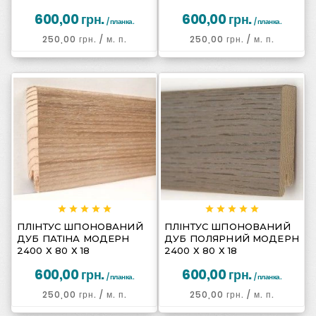
600,00 грн.
600,00 грн.
/ планка.
/ планка.
250,00 грн.
/ м. п.
250,00 грн.
/ м. п.
















ПЛІНТУС ШПОНОВАНИЙ
ПЛІНТУС ШПОНОВАНИЙ
ДУБ ПАТІНА МОДЕРН
ДУБ ПОЛЯРНИЙ МОДЕРН
2400 Х 80 Х 18
2400 Х 80 Х 18
600,00 грн.
600,00 грн.
/ планка.
/ планка.
250,00 грн.
/ м. п.
250,00 грн.
/ м. п.