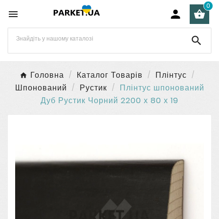
0




Головна
Каталог Товарів
Плінтус
Шпонований
Рустик
Плінтус шпонований
Дуб Рустик Чорний 2200 х 80 х 19