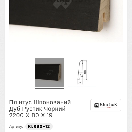
Плінтус Шпонований
Дуб Рустик Чорний
2200 Х 80 Х 19
Артикул
KLR80-12