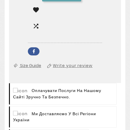


Size Guide
Write your review
Оплачувати Послуги На Нашому
Сайті Зручно Та Безпечно.
Ми Доставляємо У Всі Регіони
України