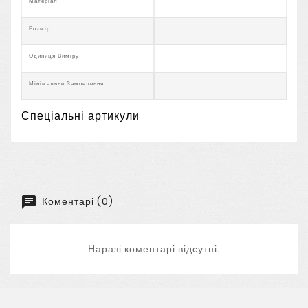
Матеріал
Розмір
Одиниця Виміру
Мінімальне Замовлення
Спеціальні артикули
Коментарі (0)
Наразі коментарі відсутні.