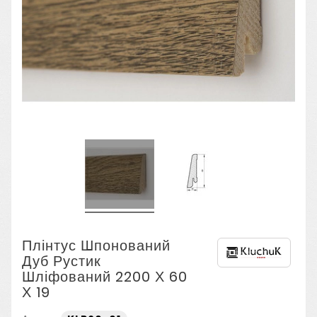
Плінтус Шпонований
Дуб Рустик
Шліфований 2200 Х 60
Х 19