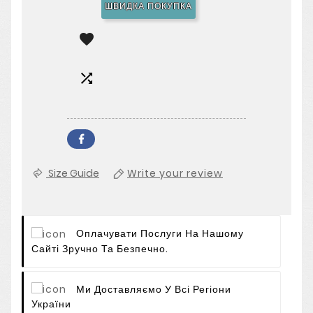
ШВИДКА ПОКУПКА


Size Guide
Write your review
Оплачувати Послуги На Нашому
Сайті Зручно Та Безпечно.
Ми Доставляємо У Всі Регіони
України