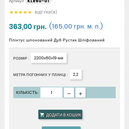
Артикул
KLR60-01
ВІДГУКИ(8)





363,00 грн.
(165,00 грн. м. п.)
Плінтус шпонований Дуб Рустик Шліфований
2200х60х19 мм
РОЗМІР :
2,2
МЕТРА ПОГОННИХ У ПЛАНЦІ :
КІЛЬКІСТЬ:
ДОДАТИ В КОШИК
