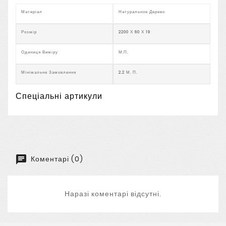
Матеріал
Натуральное Дерево
Розмір
2200 Х 60 Х 19
Одиниця Виміру
М.п.
Мінімальне Замовлення
2.2 М. П.
Спеціальні артикули
Коментарі (0)
Наразі коментарі відсутні.