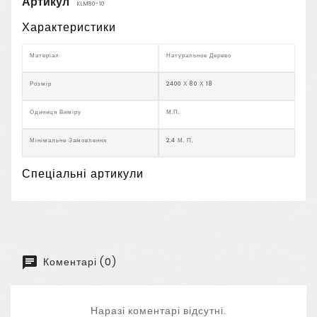
Артикул
KLM80-10
Характеристики
Матеріал
Натуральное Дерево
Розмір
2400 Х 80 Х 18
Одиниця Виміру
М.п.
Мінімальне Замовлення
2.4 М. П.
Спеціальні артикули
Коментарі (0)
Наразі коментарі відсутні.