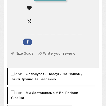


Size Guide
Write your review
Оплачувати Послуги На Нашому
Сайті Зручно Та Безпечно.
Ми Доставляємо У Всі Регіони
України