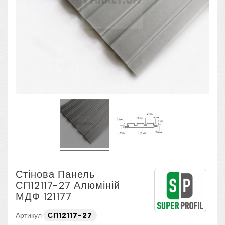
Стінова Панель
СП12117-27 Алюміній
МДФ 121177
Артикул
СП12117-27