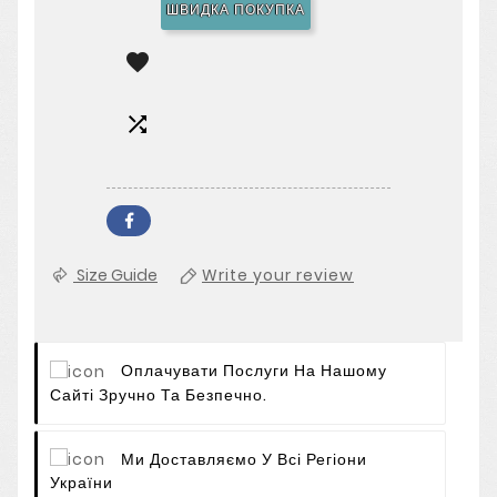
ШВИДКА ПОКУПКА


Size Guide
Write your review
Оплачувати Послуги На Нашому
Сайті Зручно Та Безпечно.
Ми Доставляємо У Всі Регіони
України