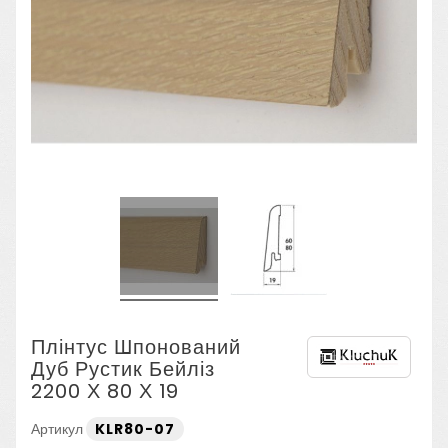
Плінтус Шпонований
Дуб Рустик Бейліз
2200 Х 80 Х 19
Артикул
KLR80-07