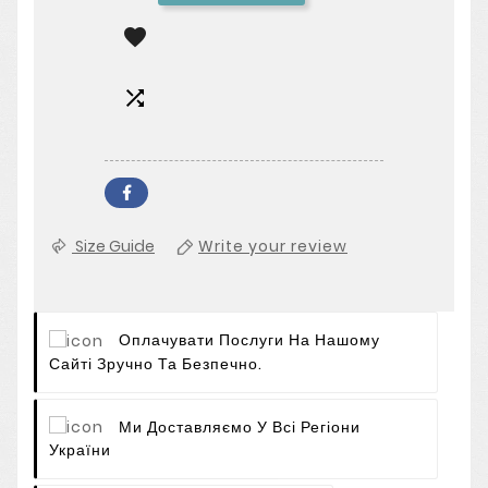


Size Guide
Write your review
Оплачувати Послуги На Нашому
Сайті Зручно Та Безпечно.
Ми Доставляємо У Всі Регіони
України