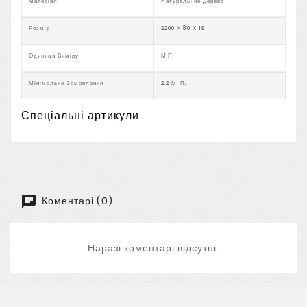
Матеріал
Натуральное Дерево
Розмір
2200 Х 80 Х 19
Одиниця Виміру
М.п.
Мінімальне Замовлення
2.2 М. П.
Спеціальні артикули
Коментарі (0)
Наразі коментарі відсутні.