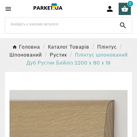
0




Головна
Каталог Товарів
Плінтус
Шпонований
Рустик
Плінтус шпонований
Дуб Рустик Бейліз 2200 х 80 х 19